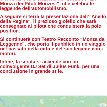
Monza dei Piloti Monzesi”
, che celebra le
leggende dell’automobilismo.
A seguire si terrà la
presentazione dell’"Anello
della Regina"
, il prezioso gioiello che sarà
consegnato al pilota che conquisterà la pole
position.
Si continuerà con
Teatro Racconto “Monza da
Leggende”
, che porta il pubblico in un viaggio
nel passato della città e del suo legame con i
motori.
Infine, la serata si accende con un
coinvolgente
DJ Set di Julius Funk
, per una
conclusione in grande stile.