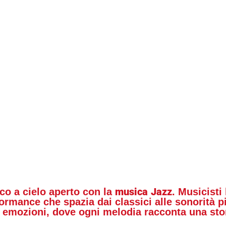
musica
Jazz
co a cielo aperto con la
. Musicisti
rformance che spazia dai classici alle sonorità
i emozioni, dove ogni melodia racconta una stor