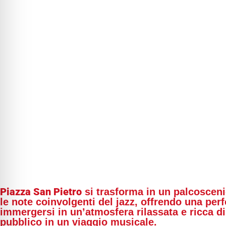
Piazza San Pietro
si trasforma in un palcosceni
le note coinvolgenti del jazz, offrendo una pe
immergersi in un’atmosfera rilassata e ricca d
pubblico in un viaggio musicale.