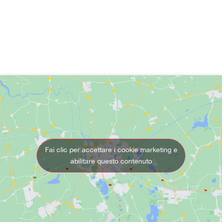
sorrisi, racconti e scatti fotografici, per un
tributo a uno dei mezzi più amati al
mondo.
Fai clic per accettare i cookie marketing e
abilitare questo contenuto