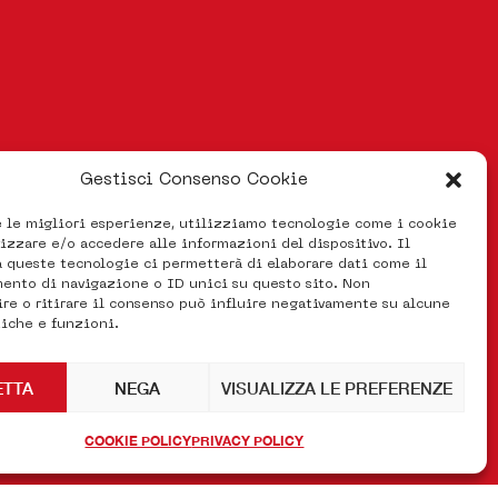
Gestisci Consenso Cookie
e le migliori esperienze, utilizziamo tecnologie come i cookie
zzare e/o accedere alle informazioni del dispositivo. Il
 queste tecnologie ci permetterà di elaborare dati come il
nto di navigazione o ID unici su questo sito. Non
re o ritirare il consenso può influire negativamente su alcune
tiche e funzioni.
ETTA
NEGA
VISUALIZZA LE PREFERENZE
COOKIE POLICY
PRIVACY POLICY