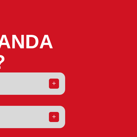
MANDA
?