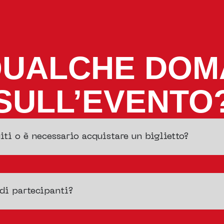
QUALCHE DO
SULL’EVENTO
iti o è necessario acquistare un biglietto?
di partecipanti?